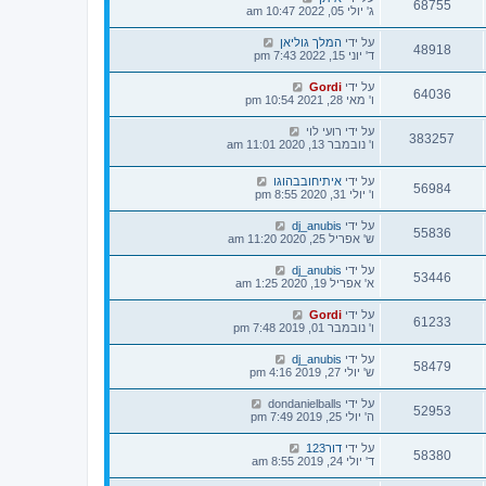
68755
ג' יולי 05, 2022 10:47 am
על ידי
המלך גוליאן
48918
ד' יוני 15, 2022 7:43 pm
על ידי
Gordi
64036
ו' מאי 28, 2021 10:54 pm
על ידי
רועי לוי
383257
ו' נובמבר 13, 2020 11:01 am
על ידי
איתיחובבהוגו
56984
ו' יולי 31, 2020 8:55 pm
על ידי
dj_anubis
55836
ש' אפריל 25, 2020 11:20 am
על ידי
dj_anubis
53446
א' אפריל 19, 2020 1:25 am
על ידי
Gordi
61233
ו' נובמבר 01, 2019 7:48 pm
על ידי
dj_anubis
58479
ש' יולי 27, 2019 4:16 pm
על ידי
dondanielballs
52953
ה' יולי 25, 2019 7:49 pm
על ידי
דור123
58380
ד' יולי 24, 2019 8:55 am