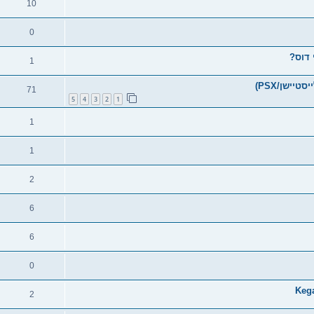
10
0
1
71
5
4
3
2
1
1
1
2
6
6
0
2