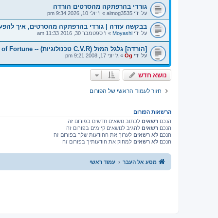
גורדי בהרפתקה מהסרטים הורדה
על ידי
almog3535
»
ו' יולי 10, 2026 9:34 pm
בבקשה עזרה | גורדי בהרפתקה מהסרטים, איך להפע
על ידי
Moyashi
»
ו' ספטמבר 30, 2016 11:33 am
[הורדה] גלגל המזל (C.V.R טכנולוגיות) -- Wheel of Fortune
על ידי
Og
»
ג' יוני 17, 2008 9:21 pm
נושא חדש
חזור לעמוד הראשי של הפורום
הרשאות הפורום
הנכם
רשאים
לכתוב נושאים חדשים בפורום זה
הנכם
רשאים
להגיב לנושאים קיימים בפורום זה
הנכם
לא רשאים
לערוך את ההודעות שלך בפורום זה
הנכם
לא רשאים
למחוק את הודעותיך בפורום זה
מסע אל העבר
עמוד ראשי