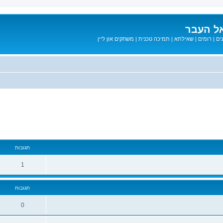
ל העבר
ים
|
רומים
|
שאילתא
|
תמיכה טכנית
|
משחקים און ליין
מתקדם
תגובות
1
תגובות
0