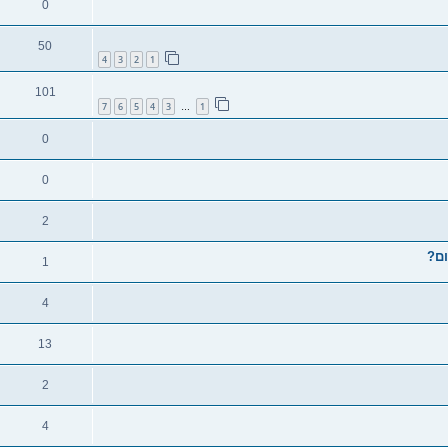
0
50
4
3
2
1
101
7
6
5
4
3
1
…
0
0
2
1
4
13
2
4