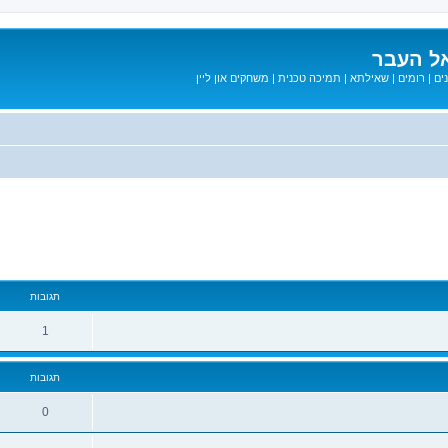
ל העבר
ים
|
רומים
|
שאילתא
|
תמיכה טכנית
|
משחקים און ליין
מתקדם
תגובות
1
תגובות
0