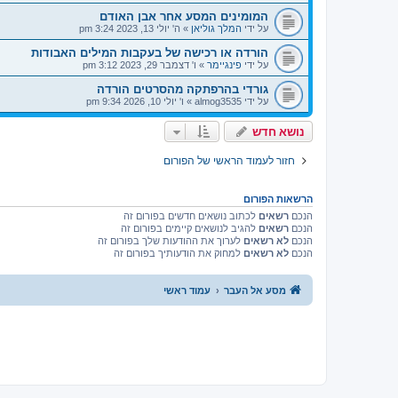
המומינים המסע אחר אבן האודם
על ידי
המלך גוליאן
»
ה' יולי 13, 2023 3:24 pm
הורדה או רכישה של בעקבות המילים האבודות
על ידי
פינגיימר
»
ו' דצמבר 29, 2023 3:12 pm
גורדי בהרפתקה מהסרטים הורדה
על ידי
almog3535
»
ו' יולי 10, 2026 9:34 pm
נושא חדש
חזור לעמוד הראשי של הפורום
הרשאות הפורום
הנכם
רשאים
לכתוב נושאים חדשים בפורום זה
הנכם
רשאים
להגיב לנושאים קיימים בפורום זה
הנכם
לא רשאים
לערוך את ההודעות שלך בפורום זה
הנכם
לא רשאים
למחוק את הודעותיך בפורום זה
מסע אל העבר
עמוד ראשי