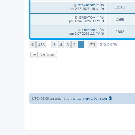
על ידי
אור הושמנד
12162
א' יולי 19, 2026 2:16 pm
על ידי
EREVTOV
2596
ו' יולי 17, 2026 11:47 pm
על ידי
Octarine
1802
ש' יולי 11, 2026 1:07 pm
דף
1
מתוך
453
453
5
4
3
2
1
הבא
6787 נושאים
…
עבור אל
הסרת כל עוגיות המערכת
כל הזמנים הם
UTC+03:00