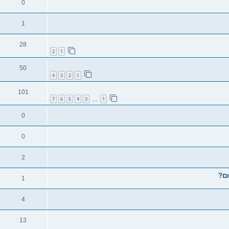
0
1
28
2
1
50
4
3
2
1
101
7
6
5
4
3
1
…
0
0
2
1
4
13