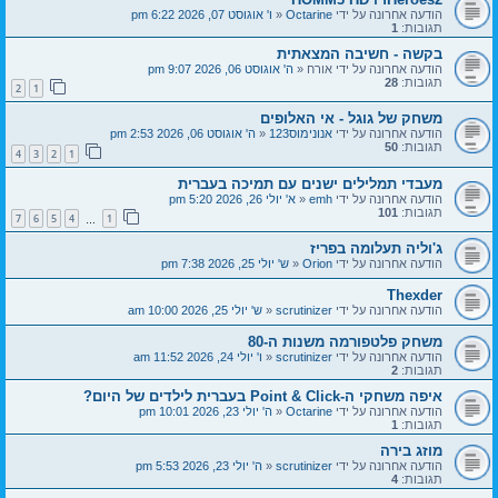
הודעה אחרונה על ידי
Octarine
«
ו' אוגוסט 07, 2026 6:22 pm
תגובות:
1
בקשה - חשיבה המצאתית
הודעה אחרונה על ידי
אורח
«
ה' אוגוסט 06, 2026 9:07 pm
תגובות:
28
2
1
משחק של גוגל - אי האלופים
הודעה אחרונה על ידי
אנונימוס123
«
ה' אוגוסט 06, 2026 2:53 pm
תגובות:
50
4
3
2
1
מעבדי תמלילים ישנים עם תמיכה בעברית
הודעה אחרונה על ידי
emh
«
א' יולי 26, 2026 5:20 pm
תגובות:
101
7
6
5
4
1
…
ג'וליה תעלומה בפריז
הודעה אחרונה על ידי
Orion
«
ש' יולי 25, 2026 7:38 pm
Thexder
הודעה אחרונה על ידי
scrutinizer
«
ש' יולי 25, 2026 10:00 am
משחק פלטפורמה משנות ה-80
הודעה אחרונה על ידי
scrutinizer
«
ו' יולי 24, 2026 11:52 am
תגובות:
2
איפה משחקי ה-Point & Click בעברית לילדים של היום?
הודעה אחרונה על ידי
Octarine
«
ה' יולי 23, 2026 10:01 pm
תגובות:
1
מוזג בירה
הודעה אחרונה על ידי
scrutinizer
«
ה' יולי 23, 2026 5:53 pm
תגובות:
4