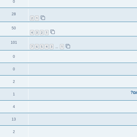
0
28
2
1
50
4
3
2
1
101
7
6
5
4
3
1
…
0
0
2
1
4
13
2