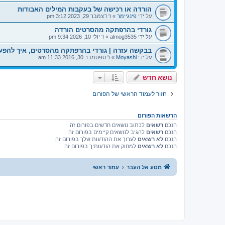
הורדה או רכישה של בעקבות המילים האבודות
על ידי
פינגיימר
»
ו' דצמבר 29, 2023 3:12 pm
גורדי בהרפתקה מהסרטים הורדה
על ידי
almog3535
»
ו' יולי 10, 2026 9:34 pm
בבקשה עזרה | גורדי בהרפתקה מהסרטים, איך להפע
על ידי
Moyashi
»
ו' ספטמבר 30, 2016 11:33 am
נושא חדש
חזור לעמוד הראשי של הפורום
הרשאות הפורום
הנכם
רשאים
לכתוב נושאים חדשים בפורום זה
הנכם
רשאים
להגיב לנושאים קיימים בפורום זה
הנכם
לא רשאים
לערוך את ההודעות שלך בפורום זה
הנכם
לא רשאים
למחוק את הודעותיך בפורום זה
מסע אל העבר
עמוד ראשי