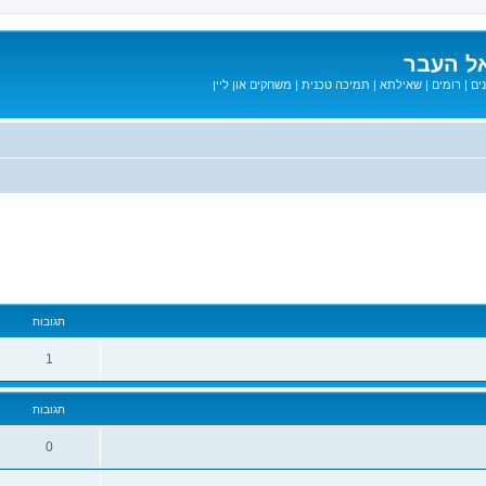
ל העבר
ים
|
רומים
|
שאילתא
|
תמיכה טכנית
|
משחקים און ליין
מתקדם
תגובות
1
תגובות
0