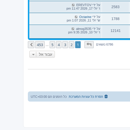
על ידי
EREVTOV
2583
ו' יולי 17, 2026 11:47 pm
על ידי
Octarine
1788
ש' יולי 11, 2026 1:07 pm
על ידי
almog3535
12141
ו' יולי 10, 2026 9:35 pm
דף
1
מתוך
453
453
5
4
3
2
1
הבא
6786 נושאים
…
עבור אל
הסרת כל עוגיות המערכת
כל הזמנים הם
UTC+03:00