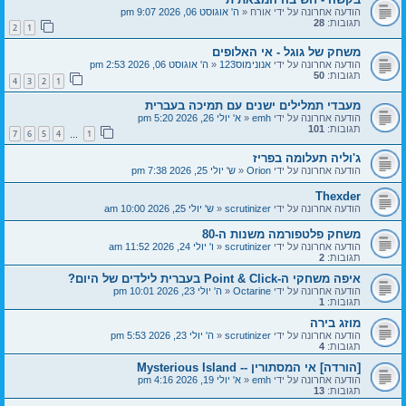
הודעה אחרונה על ידי
אורח
«
ה' אוגוסט 06, 2026 9:07 pm
תגובות:
28
2
1
משחק של גוגל - אי האלופים
הודעה אחרונה על ידי
אנונימוס123
«
ה' אוגוסט 06, 2026 2:53 pm
תגובות:
50
4
3
2
1
מעבדי תמלילים ישנים עם תמיכה בעברית
הודעה אחרונה על ידי
emh
«
א' יולי 26, 2026 5:20 pm
תגובות:
101
7
6
5
4
1
…
ג'וליה תעלומה בפריז
הודעה אחרונה על ידי
Orion
«
ש' יולי 25, 2026 7:38 pm
Thexder
הודעה אחרונה על ידי
scrutinizer
«
ש' יולי 25, 2026 10:00 am
משחק פלטפורמה משנות ה-80
הודעה אחרונה על ידי
scrutinizer
«
ו' יולי 24, 2026 11:52 am
תגובות:
2
איפה משחקי ה-Point & Click בעברית לילדים של היום?
הודעה אחרונה על ידי
Octarine
«
ה' יולי 23, 2026 10:01 pm
תגובות:
1
מוזג בירה
הודעה אחרונה על ידי
scrutinizer
«
ה' יולי 23, 2026 5:53 pm
תגובות:
4
[הורדה] אי המסתורין -- Mysterious Island
הודעה אחרונה על ידי
emh
«
א' יולי 19, 2026 4:16 pm
תגובות:
13