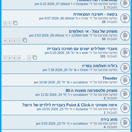
הודעה אחרונה על ידי
Octarine
«
ו' אוגוסט 07, 2026 6:22 pm
תגובות:
1
בקשה - חשיבה המצאתית
הודעה אחרונה על ידי
אורח
«
ה' אוגוסט 06, 2026 9:07 pm
תגובות:
28
2
1
משחק של גוגל - אי האלופים
הודעה אחרונה על ידי
אנונימוס123
«
ה' אוגוסט 06, 2026 2:53 pm
תגובות:
50
4
3
2
1
מעבדי תמלילים ישנים עם תמיכה בעברית
הודעה אחרונה על ידי
emh
«
א' יולי 26, 2026 5:20 pm
תגובות:
101
7
6
5
4
1
…
ג'וליה תעלומה בפריז
הודעה אחרונה על ידי
Orion
«
ש' יולי 25, 2026 7:38 pm
Thexder
הודעה אחרונה על ידי
scrutinizer
«
ש' יולי 25, 2026 10:00 am
משחק פלטפורמה משנות ה-80
הודעה אחרונה על ידי
scrutinizer
«
ו' יולי 24, 2026 11:52 am
תגובות:
2
איפה משחקי ה-Point & Click בעברית לילדים של היום?
הודעה אחרונה על ידי
Octarine
«
ה' יולי 23, 2026 10:01 pm
תגובות:
1
מוזג בירה
הודעה אחרונה על ידי
scrutinizer
«
ה' יולי 23, 2026 5:53 pm
תגובות:
4