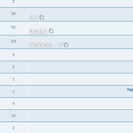
0
28
2
1
50
4
3
2
1
101
7
6
5
4
3
1
…
0
0
2
1
4
13
2