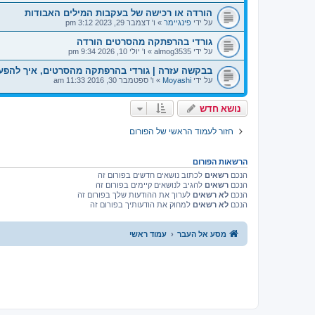
הורדה או רכישה של בעקבות המילים האבודות
על ידי
פינגיימר
»
ו' דצמבר 29, 2023 3:12 pm
גורדי בהרפתקה מהסרטים הורדה
על ידי
almog3535
»
ו' יולי 10, 2026 9:34 pm
בבקשה עזרה | גורדי בהרפתקה מהסרטים, איך להפע
על ידי
Moyashi
»
ו' ספטמבר 30, 2016 11:33 am
נושא חדש
חזור לעמוד הראשי של הפורום
הרשאות הפורום
הנכם
רשאים
לכתוב נושאים חדשים בפורום זה
הנכם
רשאים
להגיב לנושאים קיימים בפורום זה
הנכם
לא רשאים
לערוך את ההודעות שלך בפורום זה
הנכם
לא רשאים
למחוק את הודעותיך בפורום זה
מסע אל העבר
עמוד ראשי