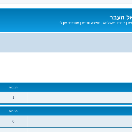
ל העבר
ים
|
רומים
|
שאילתא
|
תמיכה טכנית
|
משחקים און ליין
מתקדם
תגובות
1
תגובות
0