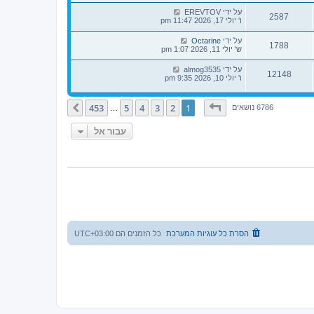
על ידי
EREVTOV
2587
ו' יולי 17, 2026 11:47 pm
על ידי
Octarine
1788
ש' יולי 11, 2026 1:07 pm
על ידי
almog3535
12148
ו' יולי 10, 2026 9:35 pm
דף
1
מתוך
453
453
5
4
3
2
1
הבא
6786 נושאים
…
עבור אל
הסרת כל עוגיות המערכת
כל הזמנים הם
UTC+03:00