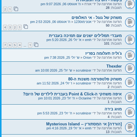
הודעה אחרונה על ידי
אורח
«
ה' אוגוסט 06, 2026 9:07 pm
תגובות:
28
2
1
משחק של גוגל - אי האלופים
הודעה אחרונה על ידי
אנונימוס123
«
ה' אוגוסט 06, 2026 2:53 pm
תגובות:
50
4
3
2
1
מעבדי תמלילים ישנים עם תמיכה בעברית
הודעה אחרונה על ידי
emh
«
א' יולי 26, 2026 5:20 pm
תגובות:
101
7
6
5
4
1
…
ג'וליה תעלומה בפריז
הודעה אחרונה על ידי
Orion
«
ש' יולי 25, 2026 7:38 pm
Thexder
הודעה אחרונה על ידי
scrutinizer
«
ש' יולי 25, 2026 10:00 am
משחק פלטפורמה משנות ה-80
הודעה אחרונה על ידי
scrutinizer
«
ו' יולי 24, 2026 11:52 am
תגובות:
2
איפה משחקי ה-Point & Click בעברית לילדים של היום?
הודעה אחרונה על ידי
Octarine
«
ה' יולי 23, 2026 10:01 pm
תגובות:
1
מוזג בירה
הודעה אחרונה על ידי
scrutinizer
«
ה' יולי 23, 2026 5:53 pm
תגובות:
4
[הורדה] אי המסתורין -- Mysterious Island
הודעה אחרונה על ידי
emh
«
א' יולי 19, 2026 4:16 pm
תגובות:
13