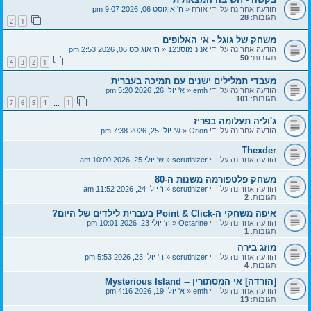
הודעה אחרונה על ידי
אורח
«
ה' אוגוסט 06, 2026 9:07 pm
תגובות:
28
2
1
משחק של גוגל - אי האלופים
הודעה אחרונה על ידי
אנונימוס123
«
ה' אוגוסט 06, 2026 2:53 pm
תגובות:
50
4
3
2
1
מעבדי תמלילים ישנים עם תמיכה בעברית
הודעה אחרונה על ידי
emh
«
א' יולי 26, 2026 5:20 pm
תגובות:
101
7
6
5
4
1
…
ג'וליה תעלומה בפריז
הודעה אחרונה על ידי
Orion
«
ש' יולי 25, 2026 7:38 pm
Thexder
הודעה אחרונה על ידי
scrutinizer
«
ש' יולי 25, 2026 10:00 am
משחק פלטפורמה משנות ה-80
הודעה אחרונה על ידי
scrutinizer
«
ו' יולי 24, 2026 11:52 am
תגובות:
2
איפה משחקי ה-Point & Click בעברית לילדים של היום?
הודעה אחרונה על ידי
Octarine
«
ה' יולי 23, 2026 10:01 pm
תגובות:
1
מוזג בירה
הודעה אחרונה על ידי
scrutinizer
«
ה' יולי 23, 2026 5:53 pm
תגובות:
4
[הורדה] אי המסתורין -- Mysterious Island
הודעה אחרונה על ידי
emh
«
א' יולי 19, 2026 4:16 pm
תגובות:
13