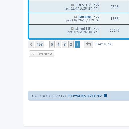
על ידי
EREVTOV
2586
ו' יולי 17, 2026 11:47 pm
על ידי
Octarine
1788
ש' יולי 11, 2026 1:07 pm
על ידי
almog3535
12146
ו' יולי 10, 2026 9:35 pm
דף
1
מתוך
453
453
5
4
3
2
1
הבא
6786 נושאים
…
עבור אל
הסרת כל עוגיות המערכת
כל הזמנים הם
UTC+03:00