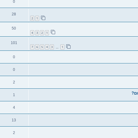
0
28
2
1
50
4
3
2
1
101
7
6
5
4
3
1
…
0
0
2
1
4
13
2