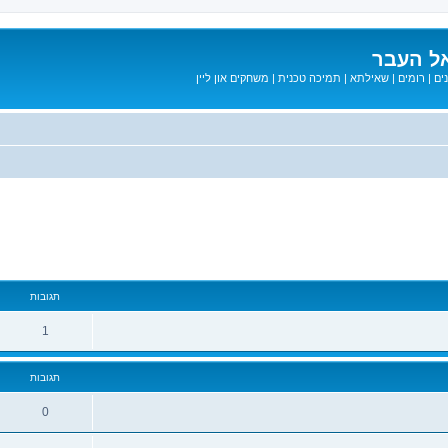
ל העבר
ים
|
רומים
|
שאילתא
|
תמיכה טכנית
|
משחקים און ליין
מתקדם
תגובות
1
תגובות
0