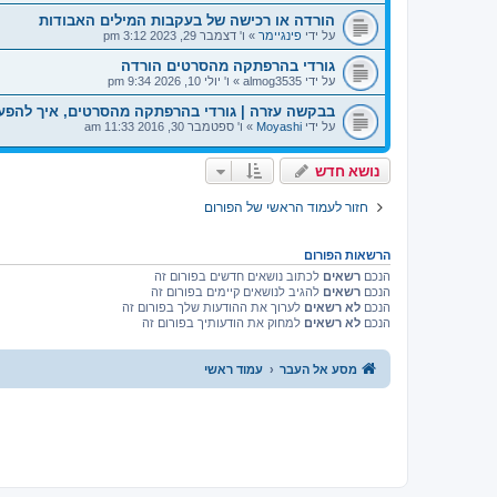
הורדה או רכישה של בעקבות המילים האבודות
על ידי
פינגיימר
»
ו' דצמבר 29, 2023 3:12 pm
גורדי בהרפתקה מהסרטים הורדה
על ידי
almog3535
»
ו' יולי 10, 2026 9:34 pm
בבקשה עזרה | גורדי בהרפתקה מהסרטים, איך להפע
על ידי
Moyashi
»
ו' ספטמבר 30, 2016 11:33 am
נושא חדש
חזור לעמוד הראשי של הפורום
הרשאות הפורום
הנכם
רשאים
לכתוב נושאים חדשים בפורום זה
הנכם
רשאים
להגיב לנושאים קיימים בפורום זה
הנכם
לא רשאים
לערוך את ההודעות שלך בפורום זה
הנכם
לא רשאים
למחוק את הודעותיך בפורום זה
מסע אל העבר
עמוד ראשי