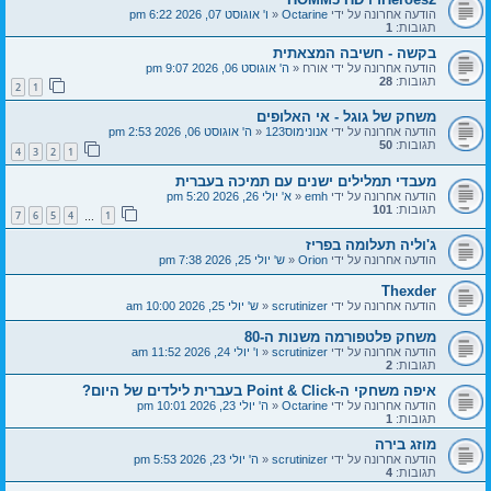
הודעה אחרונה על ידי
Octarine
«
ו' אוגוסט 07, 2026 6:22 pm
תגובות:
1
בקשה - חשיבה המצאתית
הודעה אחרונה על ידי
אורח
«
ה' אוגוסט 06, 2026 9:07 pm
תגובות:
28
2
1
משחק של גוגל - אי האלופים
הודעה אחרונה על ידי
אנונימוס123
«
ה' אוגוסט 06, 2026 2:53 pm
תגובות:
50
4
3
2
1
מעבדי תמלילים ישנים עם תמיכה בעברית
הודעה אחרונה על ידי
emh
«
א' יולי 26, 2026 5:20 pm
תגובות:
101
7
6
5
4
1
…
ג'וליה תעלומה בפריז
הודעה אחרונה על ידי
Orion
«
ש' יולי 25, 2026 7:38 pm
Thexder
הודעה אחרונה על ידי
scrutinizer
«
ש' יולי 25, 2026 10:00 am
משחק פלטפורמה משנות ה-80
הודעה אחרונה על ידי
scrutinizer
«
ו' יולי 24, 2026 11:52 am
תגובות:
2
איפה משחקי ה-Point & Click בעברית לילדים של היום?
הודעה אחרונה על ידי
Octarine
«
ה' יולי 23, 2026 10:01 pm
תגובות:
1
מוזג בירה
הודעה אחרונה על ידי
scrutinizer
«
ה' יולי 23, 2026 5:53 pm
תגובות:
4