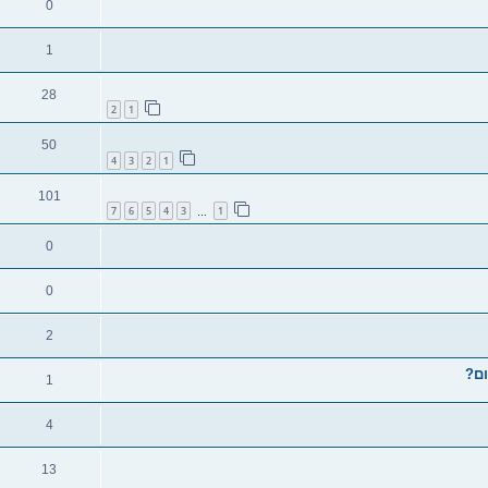
0
1
28
2
1
50
4
3
2
1
101
7
6
5
4
3
1
…
0
0
2
1
4
13