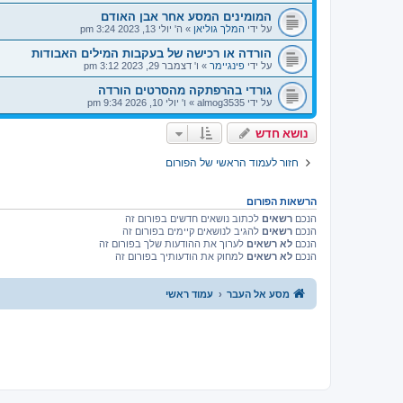
המומינים המסע אחר אבן האודם
על ידי
המלך גוליאן
»
ה' יולי 13, 2023 3:24 pm
הורדה או רכישה של בעקבות המילים האבודות
על ידי
פינגיימר
»
ו' דצמבר 29, 2023 3:12 pm
גורדי בהרפתקה מהסרטים הורדה
על ידי
almog3535
»
ו' יולי 10, 2026 9:34 pm
נושא חדש
חזור לעמוד הראשי של הפורום
הרשאות הפורום
הנכם
רשאים
לכתוב נושאים חדשים בפורום זה
הנכם
רשאים
להגיב לנושאים קיימים בפורום זה
הנכם
לא רשאים
לערוך את ההודעות שלך בפורום זה
הנכם
לא רשאים
למחוק את הודעותיך בפורום זה
מסע אל העבר
עמוד ראשי