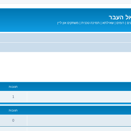
ל העבר
ים
|
רומים
|
שאילתא
|
תמיכה טכנית
|
משחקים און ליין
מתקדם
תגובות
1
תגובות
0