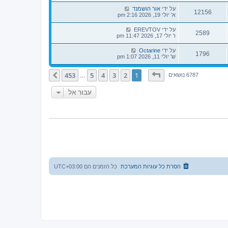
על ידי
אור הושמנד
12156
א' יולי 19, 2026 2:16 pm
על ידי
EREVTOV
2589
ו' יולי 17, 2026 11:47 pm
על ידי
Octarine
1796
ש' יולי 11, 2026 1:07 pm
דף
1
מתוך
453
453
5
4
3
2
1
הבא
6787 נושאים
…
עבור אל
הסרת כל עוגיות המערכת
כל הזמנים הם
UTC+03:00