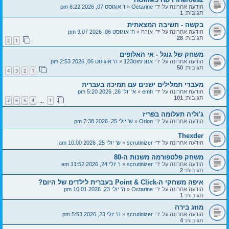
הודעה אחרונה על ידי
Octarine
«
ו' אוגוסט 07, 2026 6:22 pm
תגובות:
1
בקשה - חשיבה המצאתית
הודעה אחרונה על ידי
אורח
«
ה' אוגוסט 06, 2026 9:07 pm
תגובות:
28
2
1
משחק של גוגל - אי האלופים
הודעה אחרונה על ידי
אנונימוס123
«
ה' אוגוסט 06, 2026 2:53 pm
תגובות:
50
4
3
2
1
מעבדי תמלילים ישנים עם תמיכה בעברית
הודעה אחרונה על ידי
emh
«
א' יולי 26, 2026 5:20 pm
תגובות:
101
7
6
5
4
1
…
ג'וליה תעלומה בפריז
הודעה אחרונה על ידי
Orion
«
ש' יולי 25, 2026 7:38 pm
Thexder
הודעה אחרונה על ידי
scrutinizer
«
ש' יולי 25, 2026 10:00 am
משחק פלטפורמה משנות ה-80
הודעה אחרונה על ידי
scrutinizer
«
ו' יולי 24, 2026 11:52 am
תגובות:
2
איפה משחקי ה-Point & Click בעברית לילדים של היום?
הודעה אחרונה על ידי
Octarine
«
ה' יולי 23, 2026 10:01 pm
תגובות:
1
מוזג בירה
הודעה אחרונה על ידי
scrutinizer
«
ה' יולי 23, 2026 5:53 pm
תגובות:
4