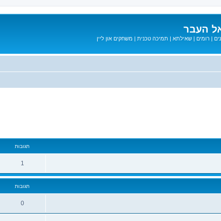
ל העבר
ים
|
רומים
|
שאילתא
|
תמיכה טכנית
|
משחקים און ליין
מתקדם
תגובות
1
תגובות
0