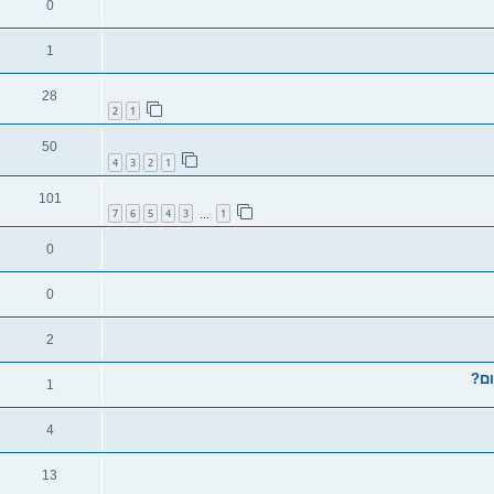
0
1
28
2
1
50
4
3
2
1
101
7
6
5
4
3
1
…
0
0
2
1
4
13