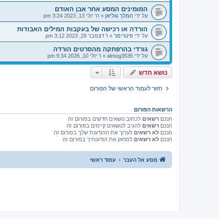
המומינים המסע אחר אבן האודם
על ידי
המלך גוליאן
»
ה' יולי 13, 2023 3:24 pm
הורדה או רכישה של בעקבות המילים האבודות
על ידי
פינגיימר
»
ו' דצמבר 29, 2023 3:12 pm
גורדי בהרפתקה מהסרטים הורדה
על ידי
almog3535
»
ו' יולי 10, 2026 9:34 pm
נושא חדש
חזור לעמוד הראשי של הפורום
הרשאות הפורום
הנכם
רשאים
לכתוב נושאים חדשים בפורום זה
הנכם
רשאים
להגיב לנושאים קיימים בפורום זה
הנכם
לא רשאים
לערוך את ההודעות שלך בפורום זה
הנכם
לא רשאים
למחוק את הודעותיך בפורום זה
מסע אל העבר
עמוד ראשי