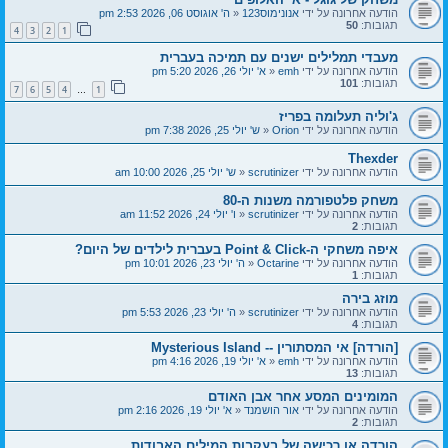
הודעה אחרונה על ידי
אנונימוס123
«
ה' אוגוסט 06, 2026 2:53 pm
תגובות:
50
4
3
2
1
מעבדי תמלילים ישנים עם תמיכה בעברית
הודעה אחרונה על ידי
emh
«
א' יולי 26, 2026 5:20 pm
תגובות:
101
7
6
5
4
1
…
ג'וליה תעלומה בפריז
הודעה אחרונה על ידי
Orion
«
ש' יולי 25, 2026 7:38 pm
Thexder
הודעה אחרונה על ידי
scrutinizer
«
ש' יולי 25, 2026 10:00 am
משחק פלטפורמה משנות ה-80
הודעה אחרונה על ידי
scrutinizer
«
ו' יולי 24, 2026 11:52 am
תגובות:
2
איפה משחקי ה-Point & Click בעברית לילדים של היום?
הודעה אחרונה על ידי
Octarine
«
ה' יולי 23, 2026 10:01 pm
תגובות:
1
מוזג בירה
הודעה אחרונה על ידי
scrutinizer
«
ה' יולי 23, 2026 5:53 pm
תגובות:
4
[הורדה] אי המסתורין -- Mysterious Island
הודעה אחרונה על ידי
emh
«
א' יולי 19, 2026 4:16 pm
תגובות:
13
המומינים המסע אחר אבן האודם
הודעה אחרונה על ידי
אור הושמנד
«
א' יולי 19, 2026 2:16 pm
תגובות:
2
הורדה או רכישה של בעקבות המילים האבודות