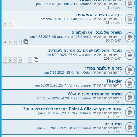
הודעה אחרונה על ידי
Octarine
«
ו' אוגוסט 07, 2026 6:22 pm
תגובות:
1
בקשה - חשיבה המצאתית
הודעה אחרונה על ידי
אורח
«
ה' אוגוסט 06, 2026 9:07 pm
תגובות:
28
2
1
משחק של גוגל - אי האלופים
הודעה אחרונה על ידי
אנונימוס123
«
ה' אוגוסט 06, 2026 2:53 pm
תגובות:
50
4
3
2
1
מעבדי תמלילים ישנים עם תמיכה בעברית
הודעה אחרונה על ידי
emh
«
א' יולי 26, 2026 5:20 pm
תגובות:
101
7
6
5
4
1
…
ג'וליה תעלומה בפריז
הודעה אחרונה על ידי
Orion
«
ש' יולי 25, 2026 7:38 pm
Thexder
הודעה אחרונה על ידי
scrutinizer
«
ש' יולי 25, 2026 10:00 am
משחק פלטפורמה משנות ה-80
הודעה אחרונה על ידי
scrutinizer
«
ו' יולי 24, 2026 11:52 am
תגובות:
2
איפה משחקי ה-Point & Click בעברית לילדים של היום?
הודעה אחרונה על ידי
Octarine
«
ה' יולי 23, 2026 10:01 pm
תגובות:
1
מוזג בירה
הודעה אחרונה על ידי
scrutinizer
«
ה' יולי 23, 2026 5:53 pm
תגובות:
4