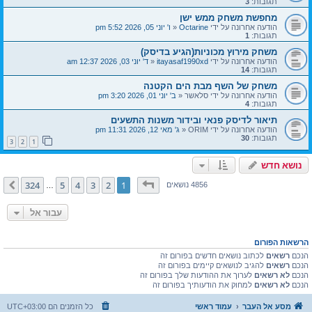
תגובות:
3
מחפשת משחק ממש ישן
הודעה אחרונה על ידי
Octarine
«
ו' יוני 05, 2026 5:52 pm
תגובות:
1
משחק מירוץ מכוניות(הגיע בדיסק)
הודעה אחרונה על ידי
itayasaf1990xd
«
ד' יוני 03, 2026 12:37 am
תגובות:
14
משחק של השף מבת הים הקטנה
הודעה אחרונה על ידי
סלאשר
«
ב' יוני 01, 2026 3:20 pm
תגובות:
4
תיאור לדיסק פנאי ובידור משנות התשעים
הודעה אחרונה על ידי
ORIM
«
ג' מאי 12, 2026 11:31 pm
תגובות:
30
3
2
1
נושא חדש
דף
1
מתוך
324
324
5
4
3
2
1
הבא
4856 נושאים
…
עבור אל
הרשאות הפורום
הנכם
רשאים
לכתוב נושאים חדשים בפורום זה
הנכם
רשאים
להגיב לנושאים קיימים בפורום זה
הנכם
לא רשאים
לערוך את ההודעות שלך בפורום זה
הנכם
לא רשאים
למחוק את הודעותיך בפורום זה
מסע אל העבר
עמוד ראשי
כל הזמנים הם
UTC+03:00