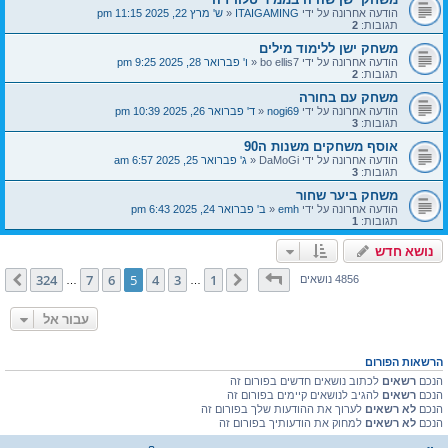
הודעה אחרונה על ידי
ITAIGAMING
«
ש' מרץ 22, 2025 11:15 pm
תגובות:
2
משחק ישן ללימוד מילים
הודעה אחרונה על ידי
bo ellis7
«
ו' פברואר 28, 2025 9:25 pm
תגובות:
2
משחק עם בחורה
הודעה אחרונה על ידי
nogi69
«
ד' פברואר 26, 2025 10:39 pm
תגובות:
3
אוסף משחקים משנות ה90
הודעה אחרונה על ידי
DaMoGi
«
ג' פברואר 25, 2025 6:57 am
תגובות:
3
משחק ביער שחור
הודעה אחרונה על ידי
emh
«
ב' פברואר 24, 2025 6:43 pm
תגובות:
1
נושא חדש
דף
5
מתוך
324
324
7
6
5
4
3
1
הקודם
הבא
4856 נושאים
…
…
עבור אל
הרשאות הפורום
הנכם
רשאים
לכתוב נושאים חדשים בפורום זה
הנכם
רשאים
להגיב לנושאים קיימים בפורום זה
הנכם
לא רשאים
לערוך את ההודעות שלך בפורום זה
הנכם
לא רשאים
למחוק את הודעותיך בפורום זה