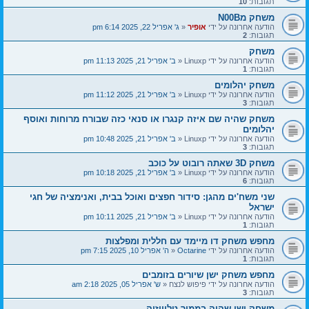
תגובות:
10
משחק מN00B
הודעה אחרונה על ידי
אופיר
«
ג' אפריל 22, 2025 6:14 pm
תגובות:
2
משחק
הודעה אחרונה על ידי
Linuxp
«
ב' אפריל 21, 2025 11:13 pm
תגובות:
1
משחק יהלומים
הודעה אחרונה על ידי
Linuxp
«
ב' אפריל 21, 2025 11:12 pm
תגובות:
3
משחק שהיה שם איזה קנגרו או סנאי כזה שבורח מרוחות ואוסף
יהלומים
הודעה אחרונה על ידי
Linuxp
«
ב' אפריל 21, 2025 10:48 pm
תגובות:
3
משחק 3D שאתה רובוט על כוכב
הודעה אחרונה על ידי
Linuxp
«
ב' אפריל 21, 2025 10:18 pm
תגובות:
6
שני משח'ים מהגן: סידור חפצים ואוכל בבית, ואנימציה של חגי
ישראל
הודעה אחרונה על ידי
Linuxp
«
ב' אפריל 21, 2025 10:11 pm
תגובות:
1
מחפש משחק דו מיימד עם חללית ומפלצות
הודעה אחרונה על ידי
Octarine
«
ה' אפריל 10, 2025 7:15 pm
תגובות:
1
מחפש משחק ישן שיורים בזומבים
הודעה אחרונה על ידי
פיפוש לנצח
«
ש' אפריל 05, 2025 2:18 am
תגובות:
3
משחק ישן שהיה בממיר טלוויזיה