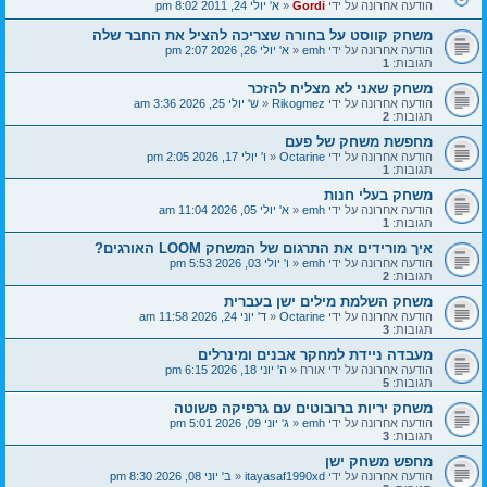
הודעה אחרונה על ידי
Gordi
«
א' יולי 24, 2011 8:02 pm
משחק קווסט על בחורה שצריכה להציל את החבר שלה
הודעה אחרונה על ידי
emh
«
א' יולי 26, 2026 2:07 pm
תגובות:
1
משחק שאני לא מצליח להזכר
הודעה אחרונה על ידי
Rikogmez
«
ש' יולי 25, 2026 3:36 am
תגובות:
2
מחפשת משחק של פעם
הודעה אחרונה על ידי
Octarine
«
ו' יולי 17, 2026 2:05 pm
תגובות:
1
משחק בעלי חנות
הודעה אחרונה על ידי
emh
«
א' יולי 05, 2026 11:04 am
תגובות:
1
איך מורידים את התרגום של המשחק LOOM האורגים?
הודעה אחרונה על ידי
emh
«
ו' יולי 03, 2026 5:53 pm
תגובות:
2
משחק השלמת מילים ישן בעברית
הודעה אחרונה על ידי
Octarine
«
ד' יוני 24, 2026 11:58 am
תגובות:
3
מעבדה ניידת למחקר אבנים ומינרלים
הודעה אחרונה על ידי
אורח
«
ה' יוני 18, 2026 6:15 pm
תגובות:
5
משחק יריות ברובוטים עם גרפיקה פשוטה
הודעה אחרונה על ידי
emh
«
ג' יוני 09, 2026 5:01 pm
תגובות:
3
מחפש משחק ישן
הודעה אחרונה על ידי
itayasaf1990xd
«
ב' יוני 08, 2026 8:30 pm