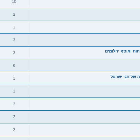
10
2
1
3
ות ואוסף יהלומים
3
6
ה של חגי ישראל
1
1
3
2
2