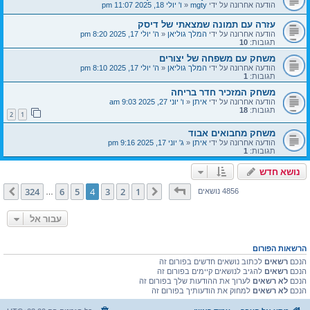
הודעה אחרונה על ידי
mgty
«
ו' יולי 18, 2025 11:07 pm
עזרה עם תמונה שמצאתי של דיסק
הודעה אחרונה על ידי
המלך גוליאן
«
ה' יולי 17, 2025 8:20 pm
תגובות:
10
משחק עם משפחה של יצורים
הודעה אחרונה על ידי
המלך גוליאן
«
ה' יולי 17, 2025 8:10 pm
תגובות:
1
משחק המזכיר חדר בריחה
הודעה אחרונה על ידי
איתן
«
ו' יוני 27, 2025 9:03 am
תגובות:
18
2
1
משחק מחבואים אבוד
הודעה אחרונה על ידי
איתן
«
ג' יוני 17, 2025 9:16 pm
תגובות:
1
נושא חדש
דף
4
מתוך
324
324
6
5
4
3
2
1
הקודם
הבא
4856 נושאים
…
עבור אל
הרשאות הפורום
הנכם
רשאים
לכתוב נושאים חדשים בפורום זה
הנכם
רשאים
להגיב לנושאים קיימים בפורום זה
הנכם
לא רשאים
לערוך את ההודעות שלך בפורום זה
הנכם
לא רשאים
למחוק את הודעותיך בפורום זה