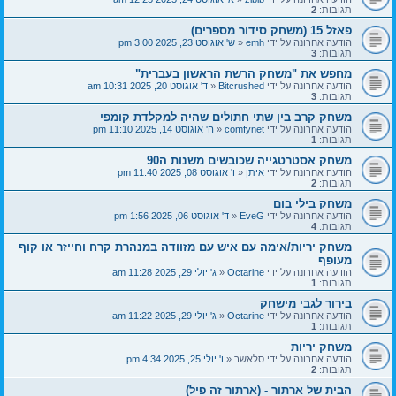
תגובות:
2
פאזל 15 (משחק סידור מספרים)
הודעה אחרונה על ידי
emh
«
ש' אוגוסט 23, 2025 3:00 pm
תגובות:
3
מחפש את "משחק הרשת הראשון בעברית"
הודעה אחרונה על ידי
Bitcrushed
«
ד' אוגוסט 20, 2025 10:31 am
תגובות:
3
משחק קרב בין שתי חתולים שהיה למקלדת קומפי
הודעה אחרונה על ידי
comfynet
«
ה' אוגוסט 14, 2025 11:10 pm
תגובות:
1
משחק אסטרטגייה שכובשים משנות ה90
הודעה אחרונה על ידי
איתן
«
ו' אוגוסט 08, 2025 11:40 pm
תגובות:
2
משחק בילי בום
הודעה אחרונה על ידי
EveG
«
ד' אוגוסט 06, 2025 1:56 pm
תגובות:
4
משחק יריות/אימה עם איש עם מזוודה במנהרת קרח וחייזר או קוף
מעופף
הודעה אחרונה על ידי
Octarine
«
ג' יולי 29, 2025 11:28 am
תגובות:
1
בירור לגבי מישחק
הודעה אחרונה על ידי
Octarine
«
ג' יולי 29, 2025 11:22 am
תגובות:
1
משחק יריות
הודעה אחרונה על ידי
סלאשר
«
ו' יולי 25, 2025 4:34 pm
תגובות:
2
הבית של ארתור - (ארתור זה פיל)