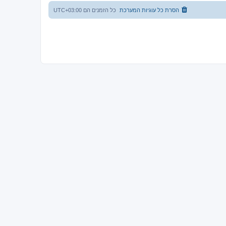
הסרת כל עוגיות המערכת
כל הזמנים הם
UTC+03:00