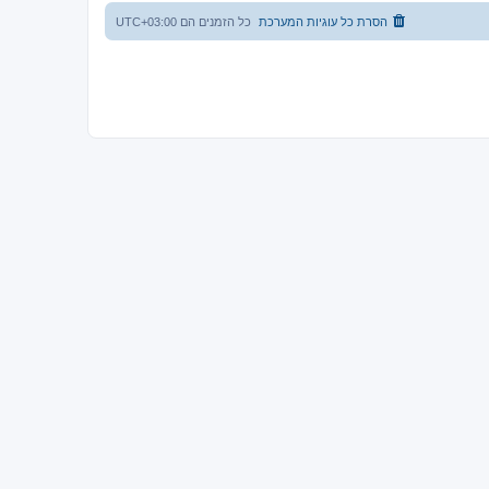
הסרת כל עוגיות המערכת
כל הזמנים הם
UTC+03:00