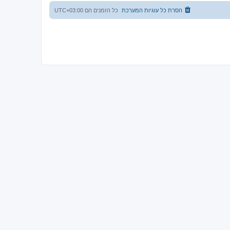
הסרת כל עוגיות המערכת
כל הזמנים הם
UTC+03:00