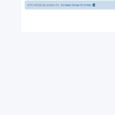
הסרת כל עוגיות המערכת
כל הזמנים הם
UTC+03:00