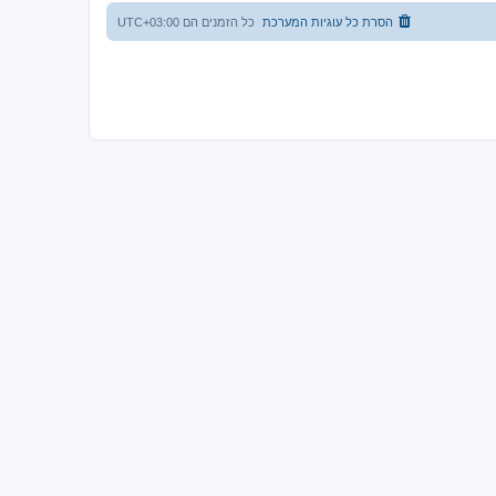
הסרת כל עוגיות המערכת
כל הזמנים הם
UTC+03:00