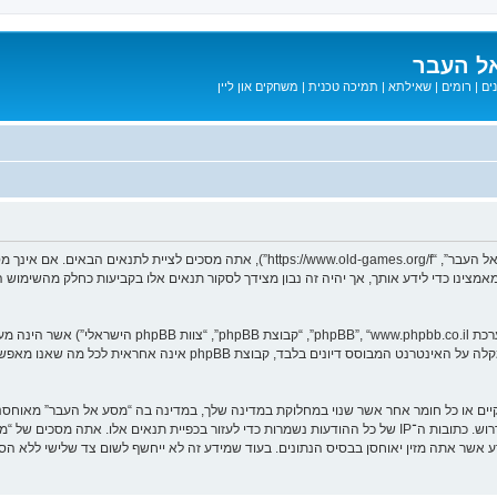
ל העבר
ים
|
רומים
|
שאילתא
|
תמיכה טכנית
|
משחקים און ליין
בעת הגישה אל “מסע אל העבר” (להלן “אנחנו”, “אותנו”, “שלנו”, “מסע אל העבר”, “games.org/f
ב מאמצינו כדי לידע אותך, אך יהיה זה נבון מצידך לסקור תנאים אלו בקביעות כחלק מהשימ
. מערכת phpBB מקלה על האינטרנט המבוסס דיונים בלבד, ק
חוקיים או כל חומר אחר אשר שנוי במחלוקת במדינה שלך, במדינה בה “מסע אל העבר” מאוח
מיידית ולצמיתות, עם הודעה לספק שירות האינטרנט אם זה יראה לנו דרוש. כתובות ה־IP של כל ההודעות נשמרות כדי לע