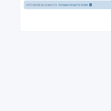
הסרת כל עוגיות המערכת
כל הזמנים הם
UTC+03:00