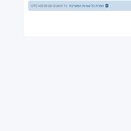
הסרת כל עוגיות המערכת
כל הזמנים הם
UTC+03:00