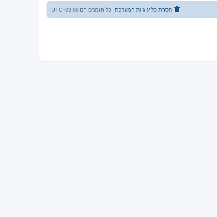
הסרת כל עוגיות המערכת
כל הזמנים הם
UTC+03:00