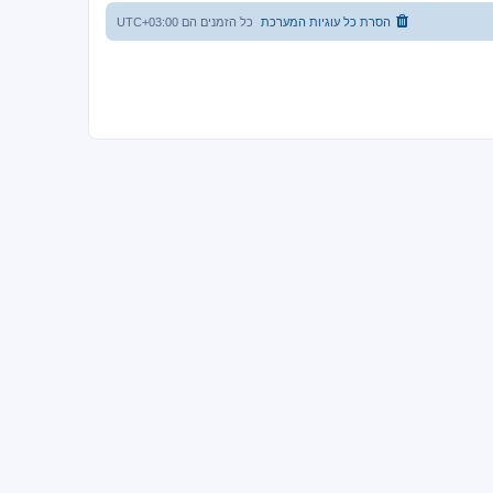
הסרת כל עוגיות המערכת
כל הזמנים הם
UTC+03:00