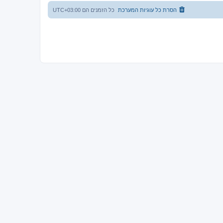
הסרת כל עוגיות המערכת
כל הזמנים הם
UTC+03:00