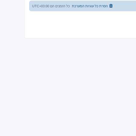
הסרת כל עוגיות המערכת
כל הזמנים הם
UTC+03:00