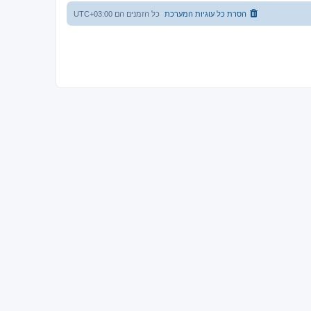
הסרת כל עוגיות המערכת
כל הזמנים הם
UTC+03:00