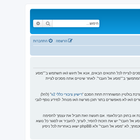
חיפוש
חיפוש מתקדם
הרשמה
התחברות
https://www.old-”), אתה מסכים לציית לתנאים הבאים. אם אינך מסכים לציית לכל התנאים הבאים, אנא אל תיגש ו/או תשתמש ב־“מסע
וש המתמשך ב־“מסע אל העבר”. לאחר שינויים אתה מסכים לציית
רישיון ציבורי כללי v2
” (להלן
בוצת phpBB אינה אחראית לכל מה שאנו מאפשרים ו/או לא מאפשרים בתור תוכן מורשה ו/או מנוהל. למידע נוסף לגבי
סנת או בחוק הבינלאומי. אם תעשה זאת תוביל את עצמך לחסימה
זור בכפיית תנאים אלו. אתה מסכים של “מסע אל העבר” יש את הזכות להסיר, לערוך, להעביר או לסגור כל נושא
בכל זמן נתון הנראה לנו מתאים. בתור משתמש אתה מסכים שכל המידע אשר אתה מזין יאוחסן בבסיס הנתונים. בעוד שמידע זה לא ייחשף לשום צד שלישי ללא הסכמתך, לא “מסע אל העבר” ולא phpBB ישאו באחריות לכל ניסיון