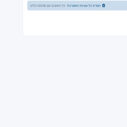
הסרת כל עוגיות המערכת
כל הזמנים הם
UTC+03:00