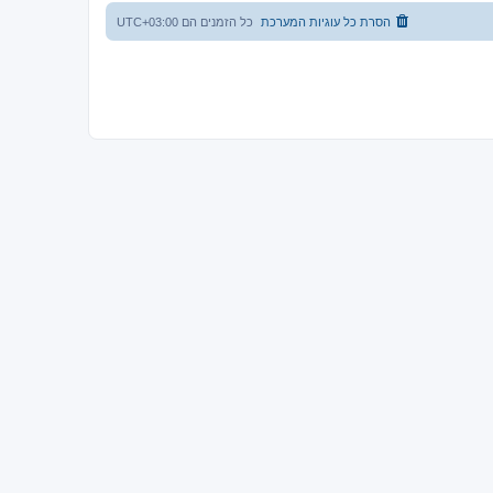
הסרת כל עוגיות המערכת
כל הזמנים הם
UTC+03:00