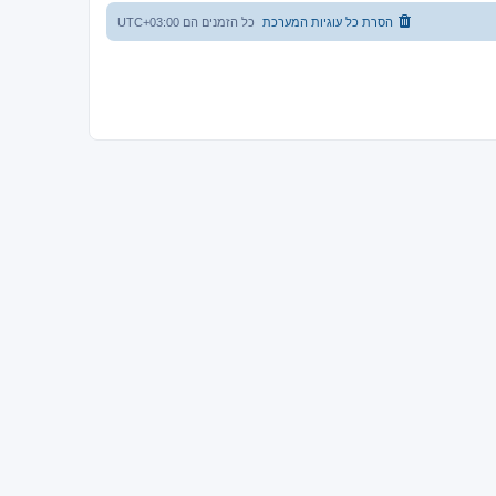
הסרת כל עוגיות המערכת
כל הזמנים הם
UTC+03:00