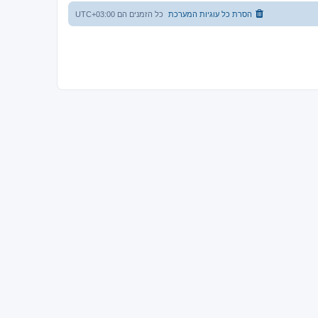
הסרת כל עוגיות המערכת
כל הזמנים הם
UTC+03:00