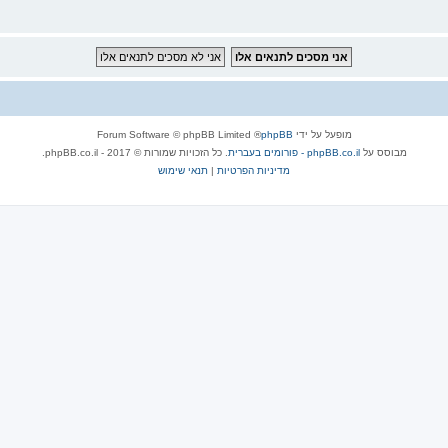
מופעל על ידי
phpBB
® Forum Software © phpBB Limited
מבוסס על
phpBB.co.il - פורומים בעברית
. כל הזכויות שמורות © 2017 - phpBB.co.il.
מדיניות הפרטיות
|
תנאי שימוש