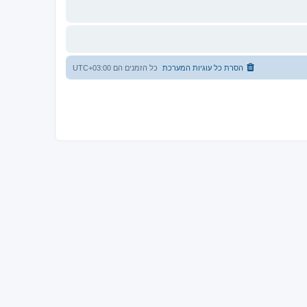
הסרת כל עוגיות המערכת
כל הזמנים הם
UTC+03:00