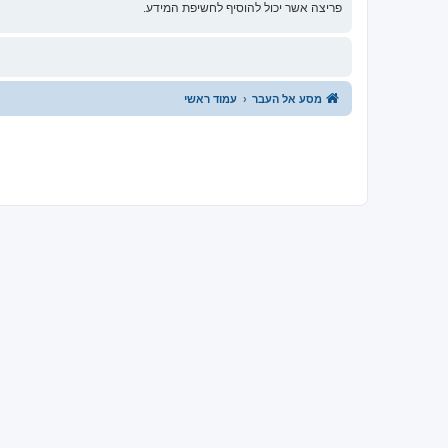
פריצה אשר יכול להוסיף לחשיפת המידע.
מסע אל העבר
עמוד ראשי