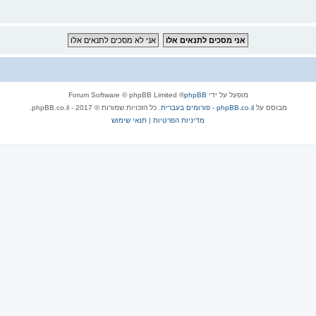
מופעל על ידי
phpBB
® Forum Software © phpBB Limited
מבוסס על
phpBB.co.il - פורומים בעברית
. כל הזכויות שמורות © 2017 - phpBB.co.il.
מדיניות הפרטיות
|
תנאי שימוש