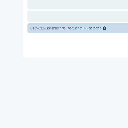
הסרת כל עוגיות המערכת
כל הזמנים הם
UTC+03:00