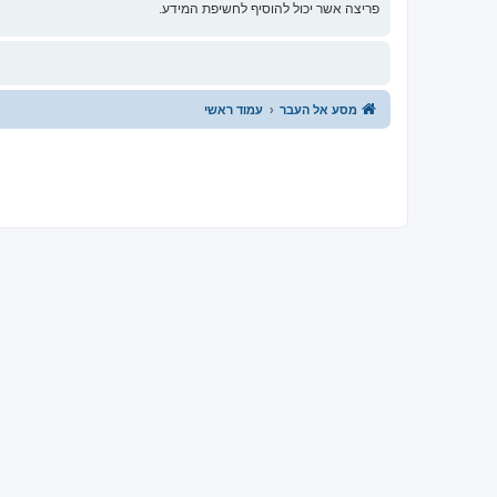
פריצה אשר יכול להוסיף לחשיפת המידע.
מסע אל העבר
עמוד ראשי