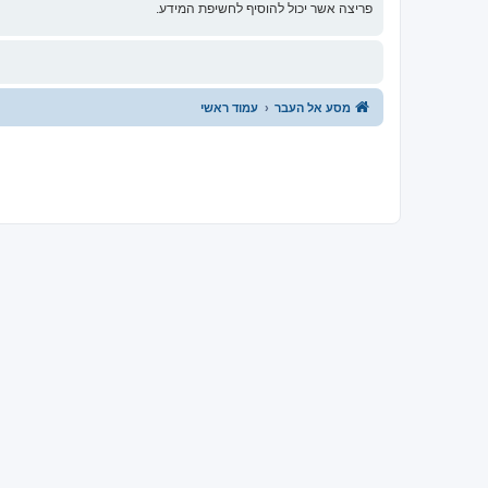
פריצה אשר יכול להוסיף לחשיפת המידע.
מסע אל העבר
עמוד ראשי