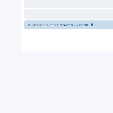
הסרת כל עוגיות המערכת
כל הזמנים הם
UTC+03:00