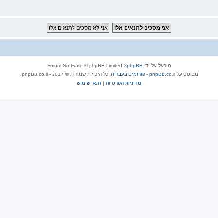
מופעל על ידי
phpBB
® Forum Software © phpBB Limited
מבוסס על
phpBB.co.il - פורומים בעברית
. כל הזכויות שמורות © 2017 - phpBB.co.il.
מדיניות הפרטיות
|
תנאי שימוש