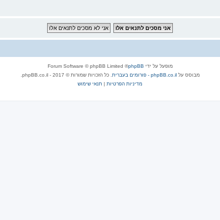
מופעל על ידי
phpBB
® Forum Software © phpBB Limited
מבוסס על
phpBB.co.il - פורומים בעברית
. כל הזכויות שמורות © 2017 - phpBB.co.il.
מדיניות הפרטיות
|
תנאי שימוש