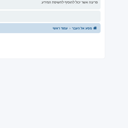
פריצה אשר יכול להוסיף לחשיפת המידע.
מסע אל העבר
עמוד ראשי