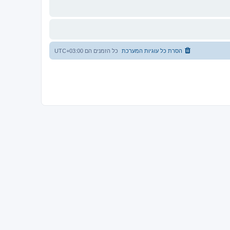
הסרת כל עוגיות המערכת
כל הזמנים הם
UTC+03:00