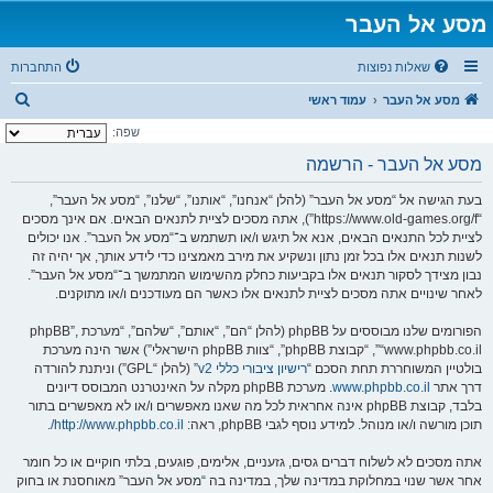
מסע אל העבר
שאלות נפוצות
התחברות
ח
מסע אל העבר
עמוד ראשי
י
שפה:
פ
מסע אל העבר - הרשמה
ו
בעת הגישה אל “מסע אל העבר” (להלן “אנחנו”, “אותנו”, “שלנו”, “מסע אל העבר”,
ש
“https://www.old-games.org/f”), אתה מסכים לציית לתנאים הבאים. אם אינך מסכים
לציית לכל התנאים הבאים, אנא אל תיגש ו/או תשתמש ב־“מסע אל העבר”. אנו יכולים
לשנות תנאים אלו בכל זמן נתון ונשקיע את מירב מאמצינו כדי לידע אותך, אך יהיה זה
נבון מצידך לסקור תנאים אלו בקביעות כחלק מהשימוש המתמשך ב־“מסע אל העבר”.
לאחר שינויים אתה מסכים לציית לתנאים אלו כאשר הם מעודכנים ו/או מתוקנים.
הפורומים שלנו מבוססים על phpBB (להלן “הם”, “אותם”, “שלהם”, “מערכת phpBB”,
“www.phpbb.co.il”, “קבוצת phpBB”, “צוות phpBB הישראלי”) אשר הינה מערכת
בולטיין המשוחררת תחת הסכם “
רישיון ציבורי כללי v2
” (להלן “GPL”) וניתנת להורדה
דרך אתר
www.phpbb.co.il
. מערכת phpBB מקלה על האינטרנט המבוסס דיונים
בלבד, קבוצת phpBB אינה אחראית לכל מה שאנו מאפשרים ו/או לא מאפשרים בתור
תוכן מורשה ו/או מנוהל. למידע נוסף לגבי phpBB, ראה:
http://www.phpbb.co.il/
.
אתה מסכים לא לשלוח דברים גסים, גזעניים, אלימים, פוגעים, בלתי חוקיים או כל חומר
אחר אשר שנוי במחלוקת במדינה שלך, במדינה בה “מסע אל העבר” מאוחסנת או בחוק