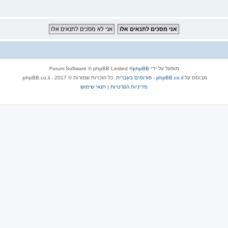
מופעל על ידי
phpBB
® Forum Software © phpBB Limited
מבוסס על
phpBB.co.il - פורומים בעברית
. כל הזכויות שמורות © 2017 - phpBB.co.il.
מדיניות הפרטיות
|
תנאי שימוש