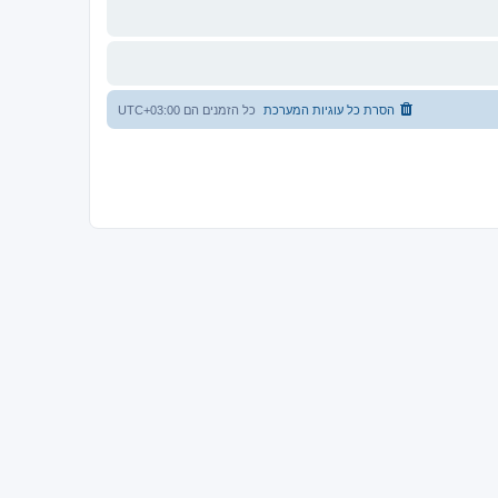
הסרת כל עוגיות המערכת
כל הזמנים הם
UTC+03:00