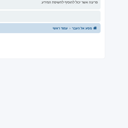
פריצה אשר יכול להוסיף לחשיפת המידע.
מסע אל העבר
עמוד ראשי