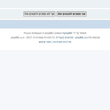
מופעל על ידי
phpBB
® Forum Software © phpBB Limited
מבוסס על
phpBB.co.il - פורומים בעברית
. כל הזכויות שמורות © 2017 - phpBB.co.il.
מדיניות הפרטיות
|
תנאי שימוש