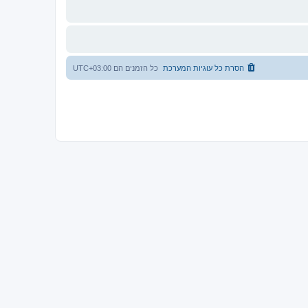
הסרת כל עוגיות המערכת
כל הזמנים הם
UTC+03:00