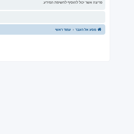
פריצה אשר יכול להוסיף לחשיפת המידע.
מסע אל העבר
עמוד ראשי