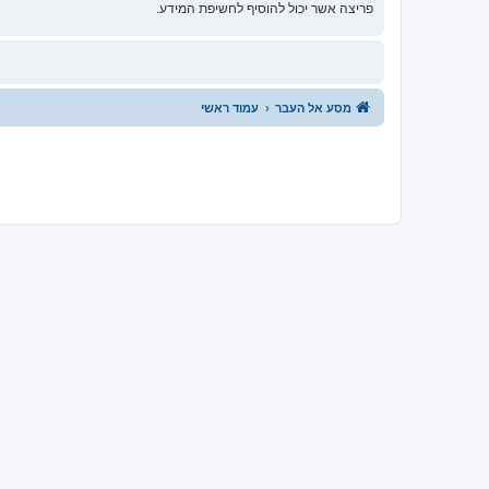
פריצה אשר יכול להוסיף לחשיפת המידע.
מסע אל העבר
עמוד ראשי