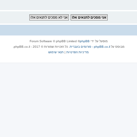
מופעל על ידי
phpBB
® Forum Software © phpBB Limited
מבוסס על
phpBB.co.il - פורומים בעברית
. כל הזכויות שמורות © 2017 - phpBB.co.il.
מדיניות הפרטיות
|
תנאי שימוש