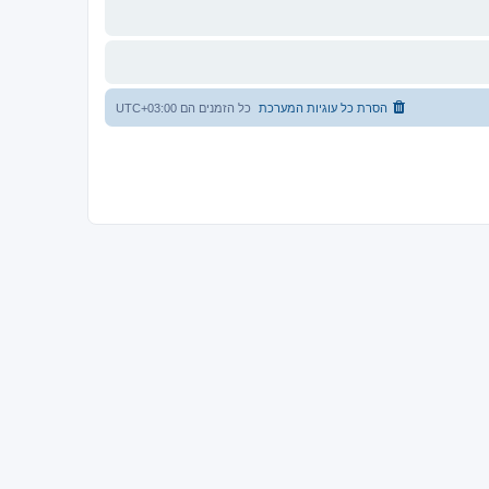
הסרת כל עוגיות המערכת
כל הזמנים הם
UTC+03:00