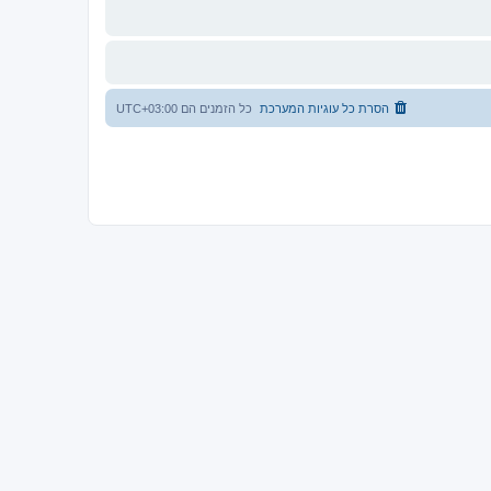
הסרת כל עוגיות המערכת
כל הזמנים הם
UTC+03:00