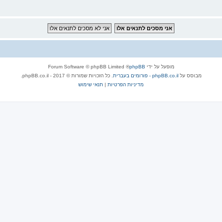
מופעל על ידי
phpBB
® Forum Software © phpBB Limited
מבוסס על
phpBB.co.il - פורומים בעברית
. כל הזכויות שמורות © 2017 - phpBB.co.il.
מדיניות הפרטיות
|
תנאי שימוש