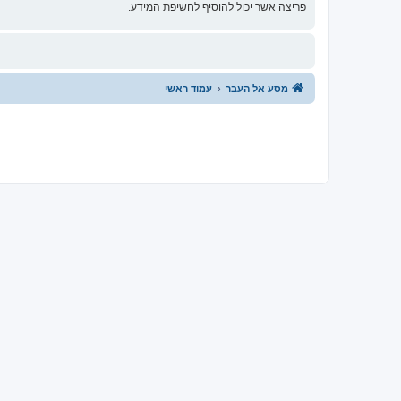
פריצה אשר יכול להוסיף לחשיפת המידע.
מסע אל העבר
עמוד ראשי