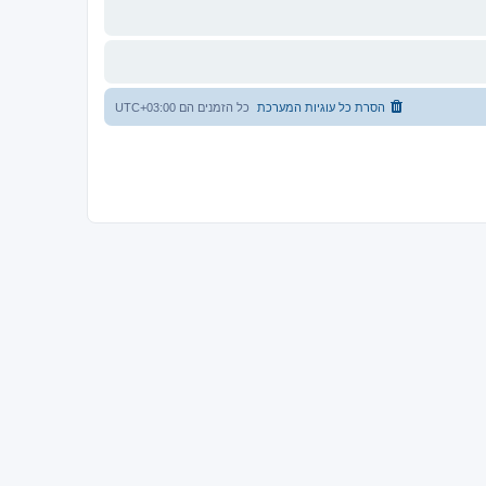
הסרת כל עוגיות המערכת
כל הזמנים הם
UTC+03:00