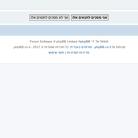
מופעל על ידי
phpBB
® Forum Software © phpBB Limited
מבוסס על
phpBB.co.il - פורומים בעברית
. כל הזכויות שמורות © 2017 - phpBB.co.il.
מדיניות הפרטיות
|
תנאי שימוש