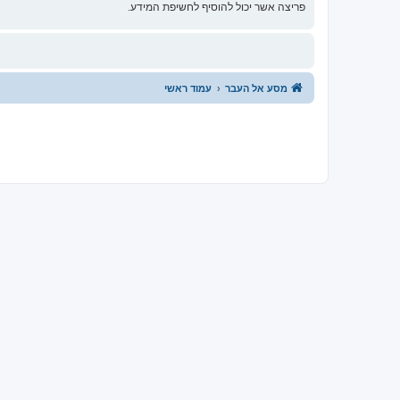
פריצה אשר יכול להוסיף לחשיפת המידע.
מסע אל העבר
עמוד ראשי