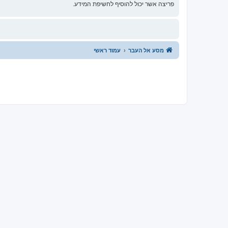
פריצה אשר יכול להוסיף לחשיפת המידע.
מסע אל העבר
עמוד ראשי