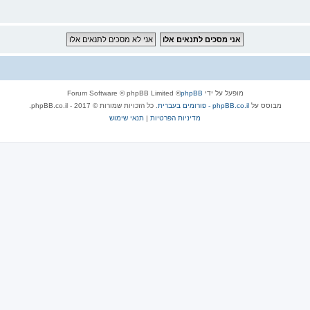
מופעל על ידי
phpBB
® Forum Software © phpBB Limited
מבוסס על
phpBB.co.il - פורומים בעברית
. כל הזכויות שמורות © 2017 - phpBB.co.il.
מדיניות הפרטיות
|
תנאי שימוש