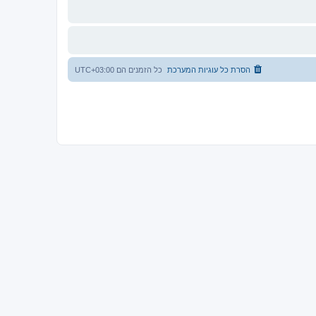
הסרת כל עוגיות המערכת
כל הזמנים הם
UTC+03:00