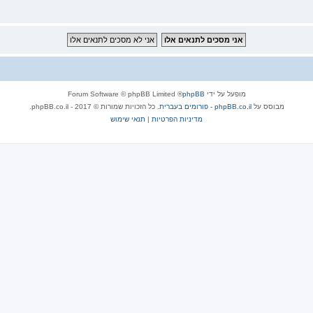
מופעל על ידי
phpBB
® Forum Software © phpBB Limited
מבוסס על
phpBB.co.il - פורומים בעברית
. כל הזכויות שמורות © 2017 - phpBB.co.il.
מדיניות הפרטיות
|
תנאי שימוש