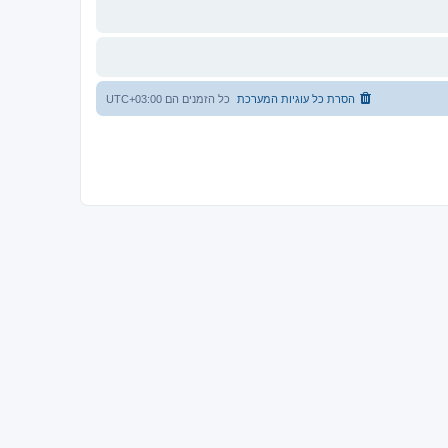
הסרת כל עוגיות המערכת
כל הזמנים הם
UTC+03:00