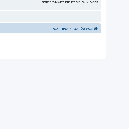
פריצה אשר יכול להוסיף לחשיפת המידע.
מסע אל העבר
עמוד ראשי